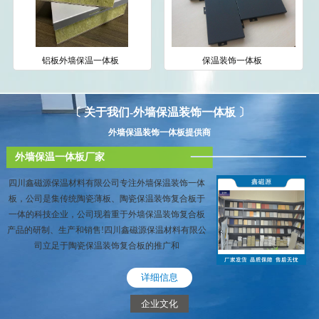
铝板外墙保温一体板
保温装饰一体板
〔 关于我们-外墙保温装饰一体板 〕
外墙保温装饰一体板提供商
外墙保温一体板厂家
四川鑫磁源保温材料有限公司专注外墙保温装饰一体
板，公司是集传统陶瓷薄板、陶瓷保温装饰复合板于
一体的科技企业，公司现着重于外墙保温装饰复合板
产品的研制、生产和销售!四川鑫磁源保温材料有限公
司立足于陶瓷保温装饰复合板的推广和
详细信息
企业文化