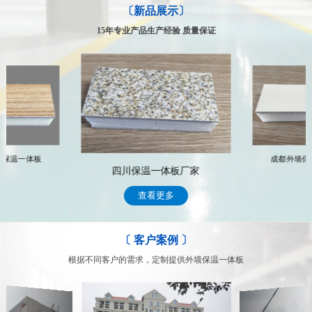
〔新品展示〕
专业的售后服务体系，让你得到的不仅仅是合作
公司拥有一支专业化的技术服务队伍，具有多年行业从事经验，能及
15年专业产品生产经验 质量保证
时、高效的为客户提供专业、科学、完善的整套系统解决方案 常年
跟踪服务，遇到有关技术和售后服务问题，我们将通过专门的部门及
时处理顾客的问题，完善周到的售后服务，赢得了众多客户的信赖
我们的售后服务
墙保温一体板
成都外墙保
四川保温一体板厂家
查看更多
〔 客户案例 〕
根据不同客户的需求，定制提供外墙保温一体板