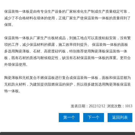
保温装饰一体板是由有专业生产设备的厂家标准化生产制成生产质量稳定可靠，
减少了不合格材料在墙体的使用，正规厂家生产使保温装饰一体板的质量得到了
保障。
保温装饰一体板从厂家生产出板材成品，到施工地点可以直接粘贴安装，没有繁
琐的工序，减少保温材料的裸露，施工效率得到提升。 保温装饰一体板的面板
多选用陶瓷薄板、石材、高密度硅钙板，特别推荐使用陶瓷薄板保温装饰一体
板，既有石材的质感与耐候稳定性，缺没有石材保温装饰一体板的厚重。更符合
外墙保温使用。
陶瓷薄板和无机复合不燃保温板进行复合成保温装饰一体板，面板和保温层都为
无机防火材料，为建筑提供阻燃保温的保护，所以很多建筑选用陶瓷薄板保温装
饰一体板。
发表日期：2022/12/12 浏览次数：1013
第一个
下一个
返回列表