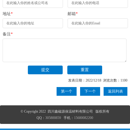
地址
*
邮箱
*
备注
*
发表日期：2022/12/18 浏览次数：1100
第一个
下一个
返回列表
© Copyright 2022 四川鑫磁源保温材料有限公司 版权所有
QQ：
305800859
手机：
15680082200