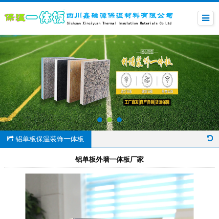
铝单板保温装饰一体板
铝单板外墙一体板厂家