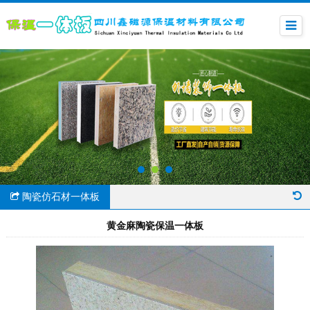
陶瓷仿石材一体板
黄金麻陶瓷保温一体板