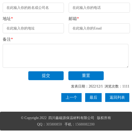
地址
*
邮箱
*
备注
*
发表日期：2022/12/1 浏览次数：1111
上一个
最后
返回列表
© Copyright 2022 四川鑫磁源保温材料有限公司 版权所有
QQ：
305800859
手机：
15680082200