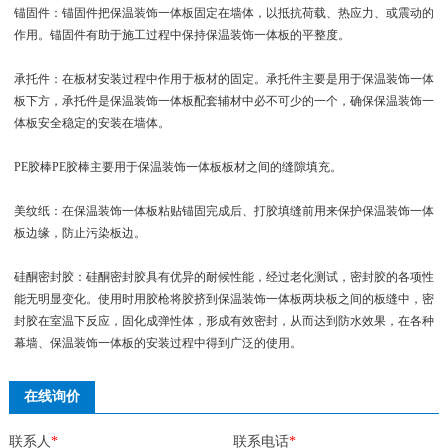
锚固件：锚固件把保温装饰一体板固定在墙体，以抵抗荷载、热应力、或震动的
作用。锚固件有助于施工过程中保持保温装饰一体板的平整度。
承托件：在板材安装过程中作用于板材的固定。承托件主要是用于保温装饰一体
板下方，承托件是保温装饰一体板配套辅材中必不可少的一个，确保保温装饰一
体板安全稳定的安装在墙体。
PE胶棒PE胶棒主要用于保温装饰一体板板材之间的缝隙填充。
美纹纸：在保温装饰一体板粘贴锚固完成后、打胶填缝前用来保护保温装饰一体
板边缘，防止污染板边。
硅酮密封胶：硅酮密封胶具有优异的耐候性能，经过老化测试，密封胶的各项性
能无明显变化。使用时用胶枪将胶挤到保温装饰一体板两块板之间的板缝中，密
封胶在室温下反应，固化成弹性体，形成有效密封，从而达到防水效果，在各种
幕墙、保温装饰一体板的安装过程中得到广泛的使用。
在线询价
联系人
*
联系电话
*