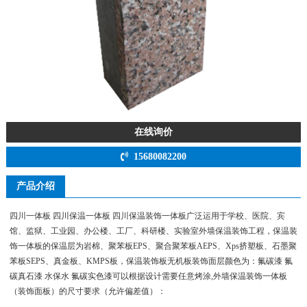
在线询价
15680082200
产品介绍
四川一体板 四川保温一体板 四川保温装饰一体板广泛运用于学校、医院、宾
馆、监狱、工业园、办公楼、工厂、科研楼、实验室外墙保温装饰工程，保温装
饰一体板的保温层为岩棉、聚苯板EPS、聚合聚苯板AEPS、Xps挤塑板、石墨聚
苯板SEPS、真金板、KMPS板，保温装饰板无机板装饰面层颜色为：氟碳漆 氟
碳真石漆 水保水 氟碳实色漆可以根据设计需要任意烤涂,外墙保温装饰一体板
（装饰面板）的尺寸要求（允许偏差值）：