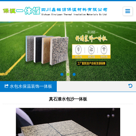
水包水保温装饰一体板
真石漆水包沙一体板