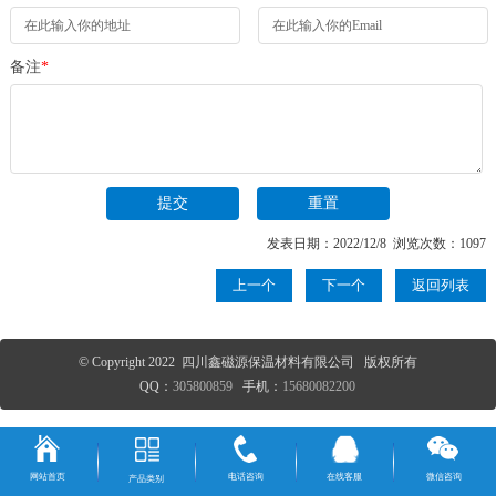
备注
*
发表日期：2022/12/8 浏览次数：1097
上一个
下一个
返回列表
© Copyright 2022 四川鑫磁源保温材料有限公司 版权所有
QQ：
305800859
手机：
15680082200
网站首页
电话咨询
在线客服
微信咨询
产品类别