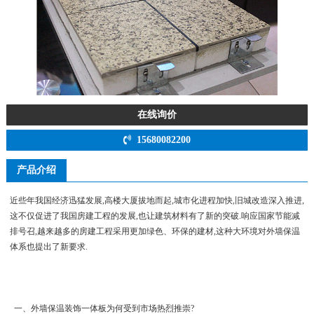
在线询价
15680082200
产品介绍
近些年我国经济迅猛发展,高楼大厦拔地而起,城市化进程加快,旧城改造深入推进,
这不仅促进了我国房建工程的发展,也让建筑材料有了新的突破.响应国家节能减
排号召,越来越多的房建工程采用更加绿色、环保的建材,这种大环境对外墙保温
体系也提出了新要求.
一、外墙保温装饰一体板为何受到市场热烈推崇?