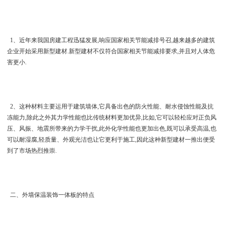
1、近年来我国房建工程迅猛发展,响应国家相关节能减排号召,越来越多的建筑
企业开始采用新型建材.新型建材不仅符合国家相关节能减排要求,并且对人体危
害更小.
2、这种材料主要运用于建筑墙体,它具备出色的防火性能、耐水侵蚀性能及抗
冻能力,除此之外其力学性能也比传统材料更加优异,比如,它可以轻松应对正负风
压、风振、地震所带来的力学干扰,此外化学性能也更加出色,既可以承受高温,也
可以耐湿腐,轻质量、外观光洁也让它更利于施工,因此这种新型建材一推出便受
到了市场热烈推崇.
二、外墙保温装饰一体板的特点